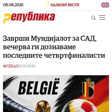
Skip to main content
08.08.2026
НАЈНОВИ ВЕСТИ
Заврши Мундијалот за САД,
вечерва ги дознаваме
последните четвртфиналисти
ФУДБАЛ
07.07.2026