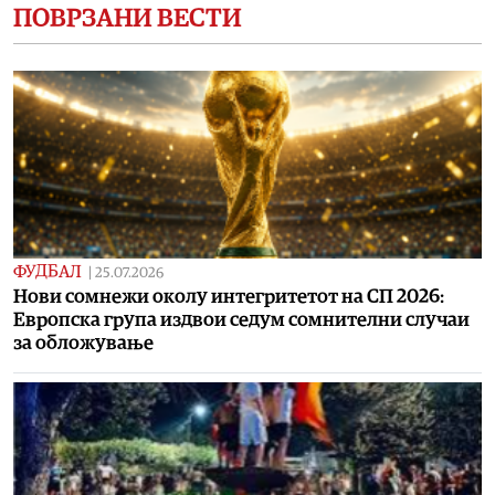
ПОВРЗАНИ ВЕСТИ
ФУДБАЛ
|
25.07.2026
Нови сомнежи околу интегритетот на СП 2026:
Европска група издвои седум сомнителни случаи
за обложување