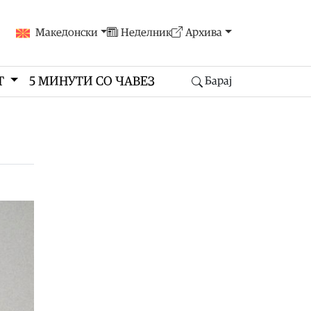
Македонски
Неделник
Архива
Т
5 МИНУТИ СО ЧАВЕЗ
Барај