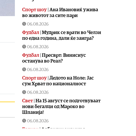
Спорт шоу
|
Aна Ивановиќ ужива
во животот за сите пари
06.08.2026
Фудбал
|
Мудрик се врати во Челзи
по една година, дали ќе заигра?
06.08.2026
Фудбал
|
Пресврт: Винисиус
останува во Реал?
06.08.2026
Спорт шоу
|
Дедото на Ноле: Јас
сум Хрват по националност
06.08.2026
Свет
|
На 15 август се подготвуваат
нови бегалци од Мароко во
Шпанија!
06.08.2026
Балкан
|
Албански знамиња
развиорени во европски Улцињ