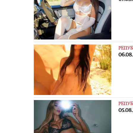
РЕПУБ
06.08
РЕПУБ
05.08