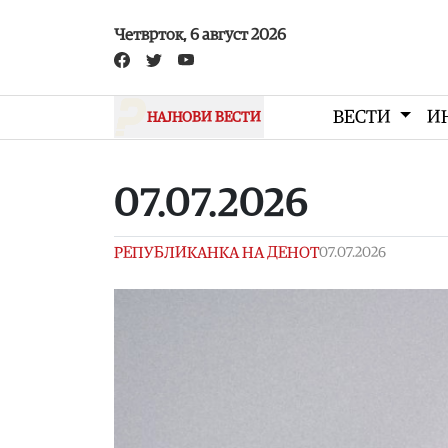
Skip to main content
Четврток, 6 август 2026
ВЕСТИ
И
НАЈНОВИ ВЕСТИ
07.07.2026
РЕПУБЛИКАНКА НА ДЕНОТ
07.07.2026