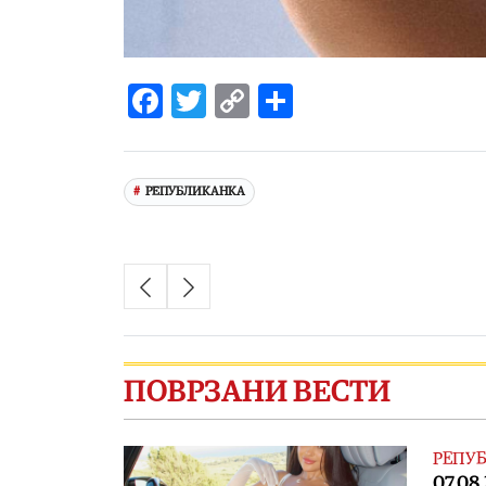
Facebook
Twitter
Copy
Share
Link
РЕПУБЛИКАНКА
ПОВРЗАНИ ВЕСТИ
РЕПУБ
07.08