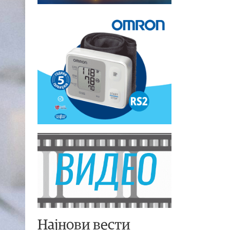
Најнови вести