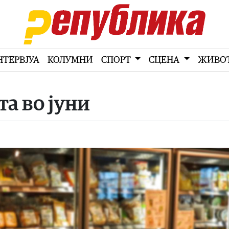
НТЕРВЈУА
КОЛУМНИ
СПОРТ
СЦЕНА
ЖИВО
а во јуни