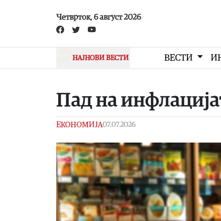
Skip to main content
Четврток, 6 август 2026
ВЕСТИ
И
НАЈНОВИ ВЕСТИ
Пад на инфлацијат
ЕКОНОМИЈА
07.07.2026