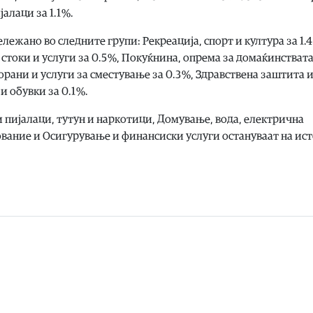
алаци за 1.1 %.
ежано во следните групи: Рекреација, спорт и култура за 1.4
стоки и услуги за 0.5 %, Покуќнина, опрема за домаќинствата
ани и услуги за сместување за 0.3 %, Здравствена заштита 
 обувки за 0.1 %.
пијалаци, тутун и наркотици, Домување, вода, електрична
азование и Осигурување и финансиски услуги остануваат на ис