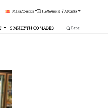
Македонски
Неделник
Архива
Т
5 МИНУТИ СО ЧАВЕЗ
Барај