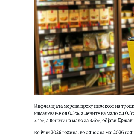
Инфлацијата мерена преку индексот на трошо
намалување од 0.5 %, а цените на мало од 0.8
3.4 %, а цените на мало за 3.6 %, објави Држа
Во јуни 2026 година, во однос на мај 2026 г