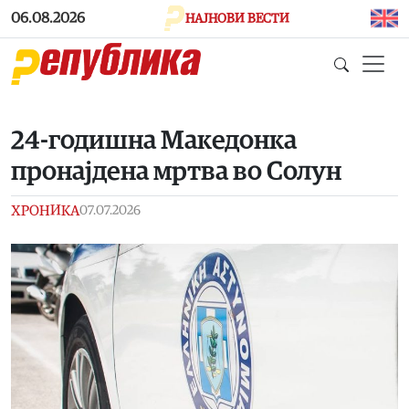
Skip to main content
06.08.2026
НАЈНОВИ ВЕСТИ
24-годишна Македонка
пронајдена мртва во Солун
ХРОНИКА
07.07.2026