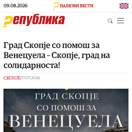
Skip to main content
09.08.2026
НАЈНОВИ ВЕСТИ
Град Скопје со помош за
Венецуела – Скопје, град на
солидарноста!
СКОПЈЕ
07.07.2026