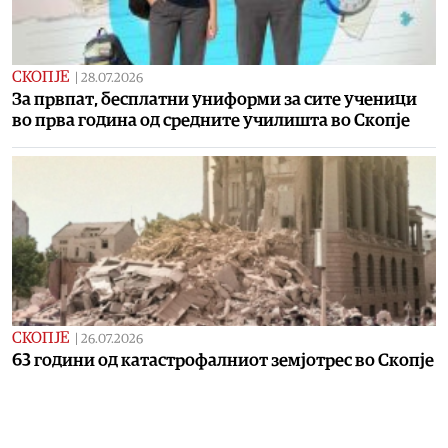
СКОПЈЕ
|
28.07.2026
За првпат, бесплатни униформи за сите ученици
во прва година од средните училишта во Скопје
СКОПЈЕ
|
26.07.2026
63 години од катастрофалниот земјотрес во Скопје