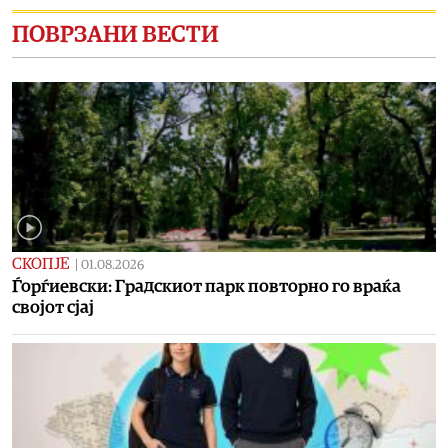
ПОВРЗАНИ ВЕСТИ
СКОПЈЕ
|
01.08.2026
Ѓорѓиевски: Градскиот парк повторно го враќа
својот сјај