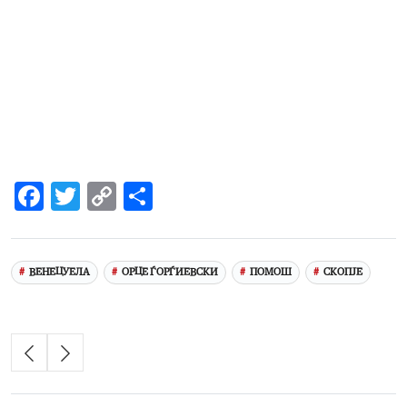
Facebook
Twitter
Copy
Share
Link
ВЕНЕЦУЕЛА
ОРЦЕ ЃОРЃИЕВСКИ
ПОМОШ
СКОПЈЕ