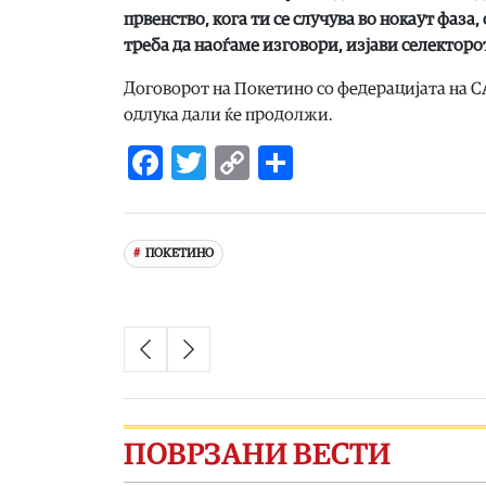
првенство, кога ти се случува во нокаут фаза,
треба да наоѓаме изговори, изјави селектор
Договорот на Покетино со федерацијата на САД
одлука дали ќе продолжи.
Facebook
Twitter
Copy
Share
Link
ПОКЕТИНО
ПОВРЗАНИ ВЕСТИ