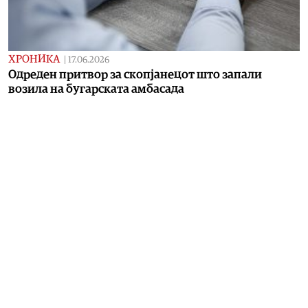
ХРОНИКА
|
17.06.2026
Одреден притвор за скопјанецот што запали
возила на бугарската амбасада