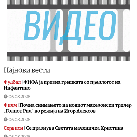
Најнови вести
Фудбал
|
ФИФА ја призна грешката со предлогот на
Инфантино
06.08.2026
Филм
|
Почна снимањето на новиот македонски трилер
„Голиот Рид“ во режија на Игор Алексов
06.08.2026
Сервиси
|
Се празнува Светата маченичка Христина
06.08.2026