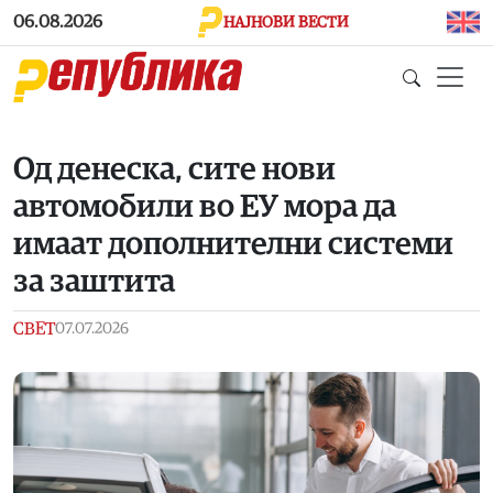
Skip to main content
06.08.2026
НАЈНОВИ ВЕСТИ
Од денеска, сите нови
автомобили во ЕУ мора да
имаат дополнителни системи
за заштита
СВЕТ
07.07.2026