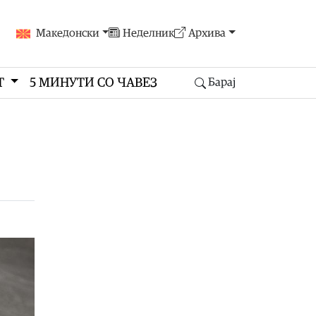
Македонски
Неделник
Архива
Т
5 МИНУТИ СО ЧАВЕЗ
Барај