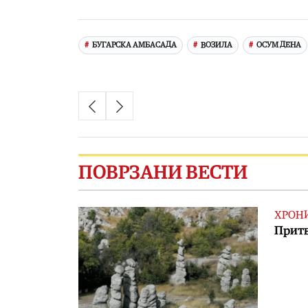
Link
БУГАРСКА АМБАСАДА
ВОЗИЛА
ОСУМ ДЕНА
ПОВРЗАНИ ВЕСТИ
ХРОН
Притв