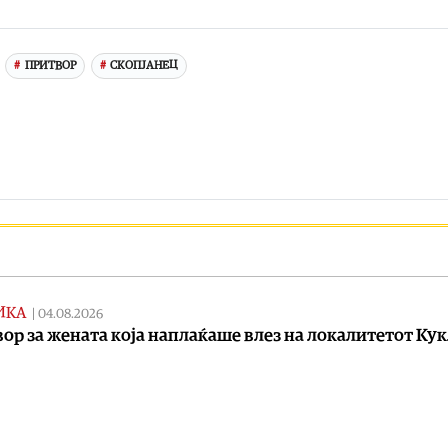
ПРИТВОР
СКОПЈАНЕЦ
ИКА
|
04.08.2026
ор за жената која наплаќаше влез на локалитетот Ку