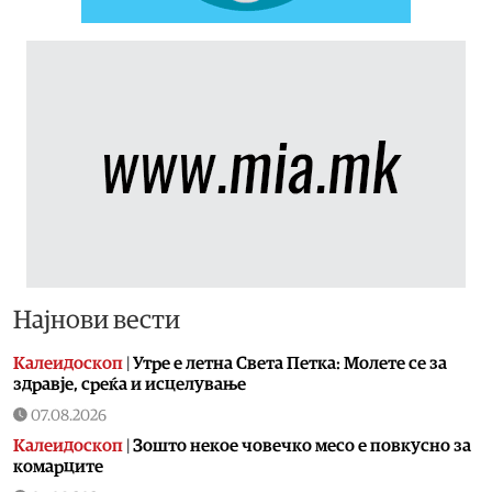
Најнови вести
Калеидоскоп
|
Утре е летна Света Петка: Молете се за
здравје, среќа и исцелување
07.08.2026
Калеидоскоп
|
Зошто некое човечко месо е повкусно за
комарците