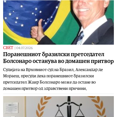
СВЕТ
|
04.07.2026
Поранешниот бразилски претседател
Болсонаро останува во домашен притвор
Судијата на Врховниот суд на Бразил, Александар де
Мораеш, пресуди дека поранешниот бразилски
претседател Жаир Болсонаро може да остане во
домашен притвор од здравствени причини,