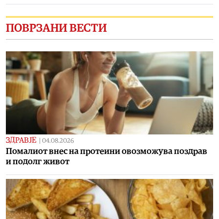
ПОВРЗАНИ ВЕСТИ
ЗДРАВЈЕ
|
04.08.2026
Помалиот внес на протеини овозможува поздрав
и подолг живот