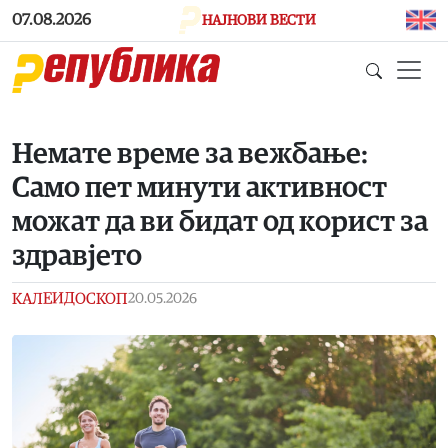
Skip to main content
07.08.2026
НАЈНОВИ ВЕСТИ
Немате време за вежбање:
Само пет минути активност
можат да ви бидат од корист за
здравјето
КАЛЕИДОСКОП
20.05.2026