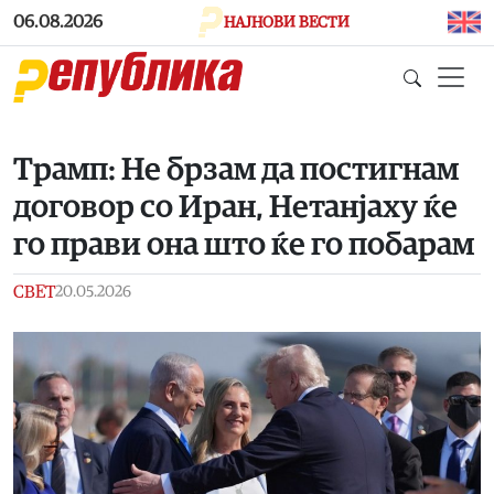
Skip to main content
06.08.2026
НАЈНОВИ ВЕСТИ
Трамп: Не брзам да постигнам
договор со Иран, Нетанјаху ќе
го прави она што ќе го побарам
СВЕТ
20.05.2026