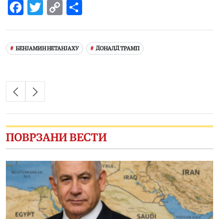
Facebook
Twitter
Copy
Share
Link
БЕНЈАМИН НЕТАНЈАХУ
ДОНАЛД ТРАМП
ПОВРЗАНИ ВЕСТИ