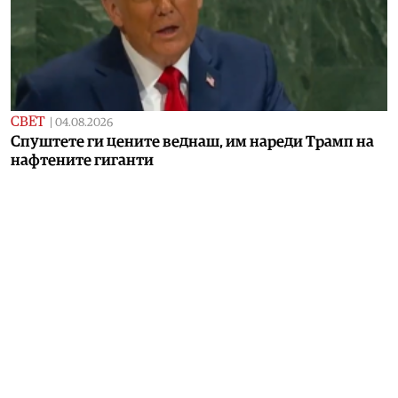
СВЕТ
|
04.08.2026
Спуштете ги цените веднаш, им нареди Трамп на
нафтените гиганти