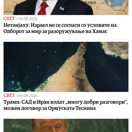
СВЕТ
|
05.08.2026
Нетанјаху: Израел не се согласи со условите на
Одборот за мир за разоружување на Хамас
СВЕТ
|
05.08.2026
Трамп: САД и Иран водат „многу добри разговори“,
можен договор за Ормуската Теснина