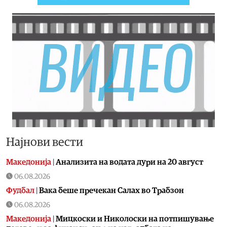
Најнови вести
Македонија
|
Aнализита на водата дури на 20 август
06.08.2026
Фудбал
|
Вака беше пречекан Салах во Трабзон
06.08.2026
Македонија
|
Мицкоски и Николоски на потпишување