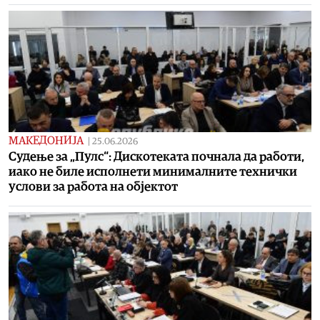
МАКЕДОНИЈА
|
25.06.2026
Судење за „Пулс“: Дискотеката почнала да работи,
иако не биле исполнети минималните технички
услови за работа на објектот