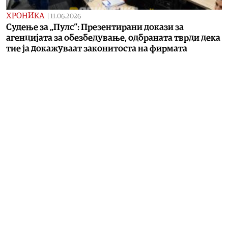
ХРОНИКА
|
11.06.2026
Судење за „Пулс“: Презентирани докази за
агенцијата за обезбедување, одбраната тврди дека
тие ја докажуваат законитоста на фирмата