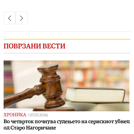
ПОВРЗАНИ ВЕСТИ
ХРОНИКА
|
07.07.2026
Во четврток почнува судењето на серискиот убиец
од Старо Нагоричане