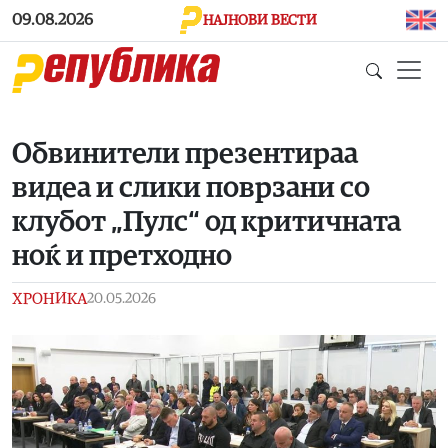
Skip to main content
09.08.2026
НАЈНОВИ ВЕСТИ
Обвинители презентираа
видеа и слики поврзани со
клубот „Пулс“ од критичната
ноќ и претходно
ХРОНИКА
20.05.2026