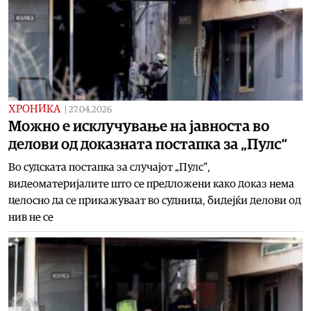
ХРОНИКА
|
27.04.2026
Можно е исклучување на јавноста во
делови од доказната постапка за „Пулс“
Во судската постапка за случајот „Пулс“,
видеоматеријалите што се предложени како доказ нема
целосно да се прикажуваат во судница, бидејќи делови од
нив не се