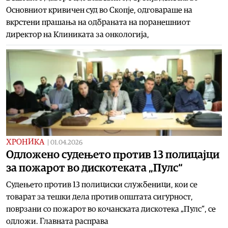
Основниот кривичен суд во Скопје, одговараше на
вкрстени прашања на одбраната на поранешниот
директор на Клиниката за онкологија,
ХРОНИКА
|
01.04.2026
Одложено судењето против 13 полицајци
за пожарот во дискотеката „Пулс“
Судењето против 13 полициски службеници, кои се
товарат за тешки дела против општата сигурност,
поврзани со пожарот во кочанската дискотека „Пулс“, се
одложи. Главната расправа