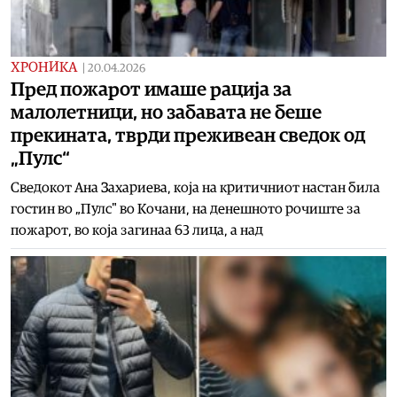
ХРОНИКА
|
20.04.2026
Пред пожарот имаше рација за
малолетници, но забавата не беше
прекината, тврди преживеан сведок од
„Пулс“
Сведокот Ана Захариева, која на критичниот настан била
гостин во „Пулс" во Кочани, на денешното рочиште за
пожарот, во која загинаа 63 лица, а над