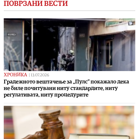
ПОВРЗАНИ ВЕСТИ
ХРОНИКА
|
13.07.2026
Градежното вештачење за „Пулс“ покажало дека
не биле почитувани ниту стандардите, ниту
регулативата, ниту процедурите