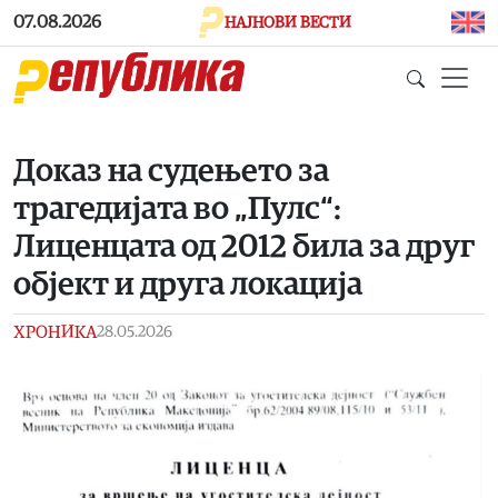
Skip to main content
07.08.2026
НАЈНОВИ ВЕСТИ
Доказ на судењето за
трагедијата во „Пулс“:
Лиценцата од 2012 била за друг
објект и друга локација
ХРОНИКА
28.05.2026