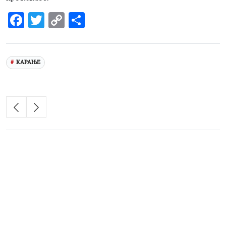
Facebook
Twitter
Copy
Share
Link
КАРАЊЕ