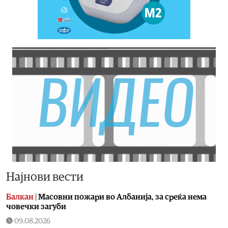
Најнови вести
Балкан
|
Масовни пожари во Албанија, за среќа нема
човечки загуби
09.08.2026