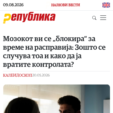
Skip to main content
09.08.2026
НАЈНОВИ ВЕСТИ
Мозокот ви се „блокира“ за
време на расправија: Зошто се
случува тоа и како да ја
вратите контролата?
КАЛЕИДОСКОП
20.05.2026