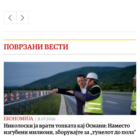
ПОВРЗАНИ ВЕСТИ
ЕКОНОМИЈА
|
31.07.2026
Николоски ја врати топката кај Османи: Наместо
изгубени милиони, зборувајте за „тунелот до пола“