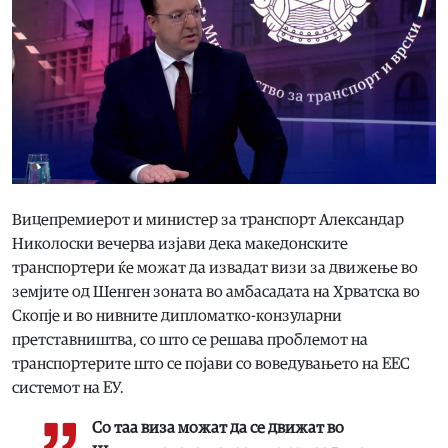
Вицепремиерот и министер за транспорт Александар
Николоски вечерва изјави дека македонските
транспортери ќе можат да извадат визи за движење во
земјите од Шенген зоната во амбасадата на Хрватска во
Скопје и во нивните дипломатко-конзуларни
претставништва, со што се решава проблемот на
транспортерите што се појави со воведувањето на ЕЕС
системот на ЕУ.
Со таа виза можат да се движат во