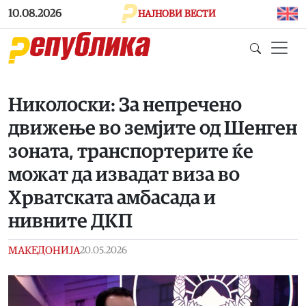
Skip to main content
10.08.2026
НАЈНОВИ ВЕСТИ
Николоски: За непречено
движење во земјите од Шенген
зоната, транспортерите ќе
можат да извадат виза во
Хрватската амбасада и
нивните ДКП
МАКЕДОНИЈА
20.05.2026