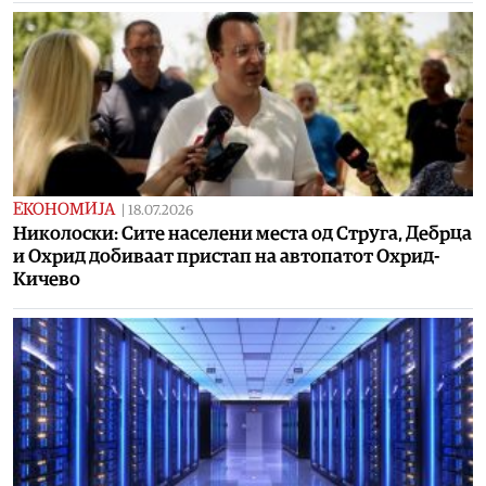
ЕКОНОМИЈА
|
18.07.2026
Николоски: Сите населени места од Струга, Дебрца
и Охрид добиваат пристап на автопатот Охрид-
Кичево