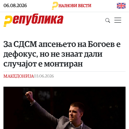
Skip to main content
06.08.2026
НАЈНОВИ ВЕСТИ
За СДСМ апсењето на Богоев е
дефокус, но не знаат дали
случајот е монтиран
МАКЕДОНИЈА
03.06.2026