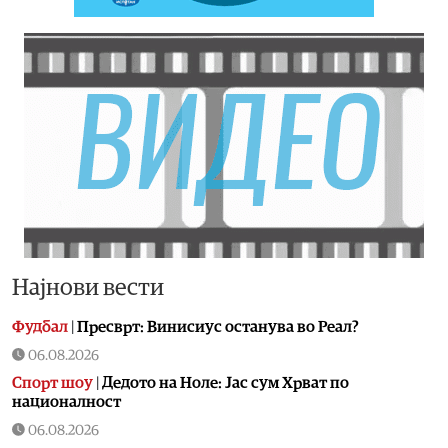
Најнови вести
Фудбал
|
Пресврт: Винисиус останува во Реал?
06.08.2026
Спорт шоу
|
Дедото на Ноле: Јас сум Хрват по
националност
06.08.2026