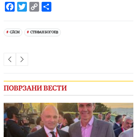
Facebook
Twitter
Copy
Share
Link
СДСМ
СТЕФАН БОГОЕВ
ПОВРЗАНИ ВЕСТИ