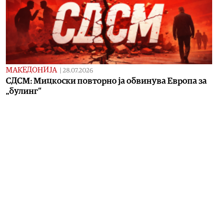
МАКЕДОНИЈА
|
28.07.2026
СДСМ: Мицкоски повторно ја обвинува Европа за
„булинг“