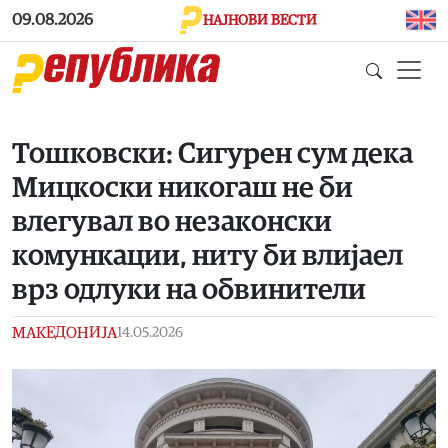
Skip to main content
09.08.2026
НАЈНОВИ ВЕСТИ
Тошковски: Сигурен сум дека
Мицкоски никогаш не би
влегувал во незаконски
комункации, ниту би влијаел
врз одлуки на обвинители
МАКЕДОНИЈА
14.05.2026