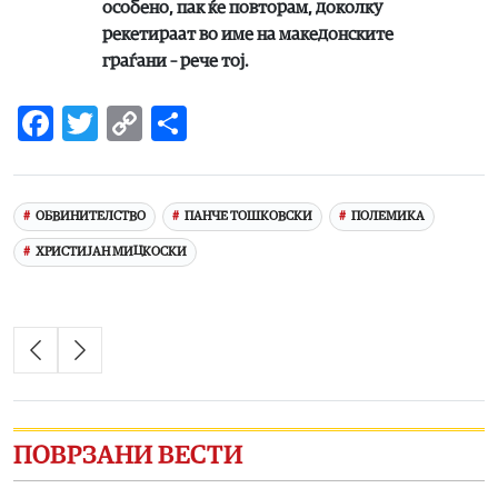
особено, пак ќе повторам, доколку
рекетираат во име на македонските
граѓани – рече тој.
Facebook
Twitter
Copy
Share
Link
ОБВИНИТЕЛСТВО
ПАНЧЕ ТОШКОВСКИ
ПОЛЕМИКА
ХРИСТИЈАН МИЦКОСКИ
ПОВРЗАНИ ВЕСТИ