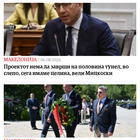
МАКЕДОНИЈА
|
06.08.2026
Проектот нема да заврши на половина тунел, во
слепо, сега имаме целина, вели Мицкоски