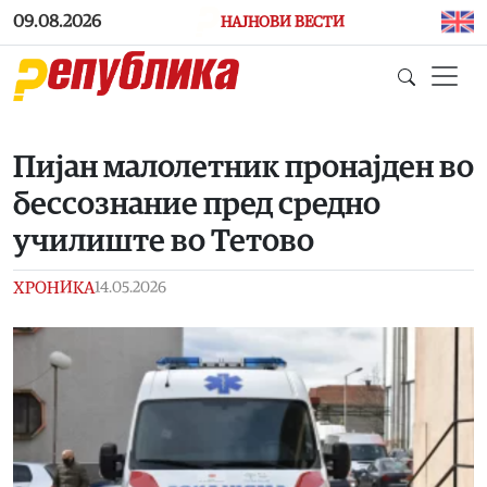
Skip to main content
09.08.2026
НАЈНОВИ ВЕСТИ
Пијан малолетник пронајден во
бессознание пред средно
училиште во Тетово
ХРОНИКА
14.05.2026