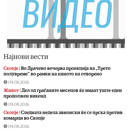
Најнови вести
Скопје
|
Во Драчево вечерва проекција на „Трето
полувреме“ во рамки на киното на отворено
09.08.2026
Живот
|
Дел од граѓаните месецов ќе имаат уште еден
продолжен викенд
09.08.2026
Скопје
|
Следната недела авионски ќе се прска против
комарци во Скопје
09.08.2026