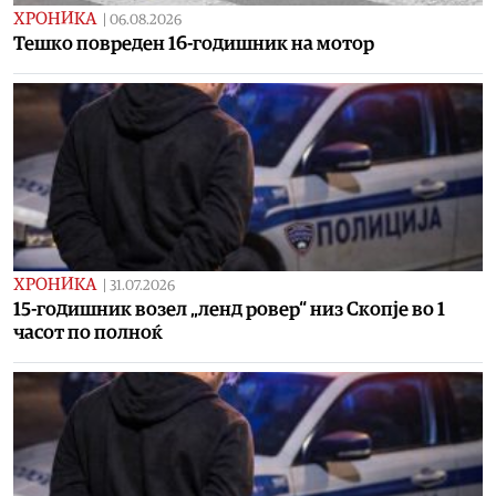
ХРОНИКА
|
06.08.2026
Тешко повреден 16-годишник на мотор
ХРОНИКА
|
31.07.2026
15-годишник возел „ленд ровер“ низ Скопје во 1
часот по полноќ