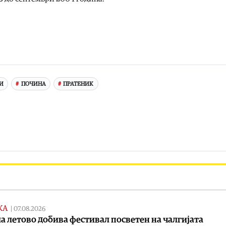
И
ПОЧИНА
ПРАТЕНИК
КА
|
07.08.2026
а летово добива фестивал посветен на чалгијата