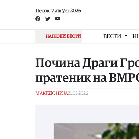
Skip to main content
Петок, 7 август 2026
ВЕСТИ
И
НАЈНОВИ ВЕСТИ
Почина Драги Гр
пратеник на ВМР
МАКЕДОНИЈА
21.03.2026