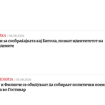
ИКА
|
06.08.2026
и за сообраќајката кај Битола, познат идентитетот на
едените
ДОНИЈА
|
05.08.2026
и Филипче се обидуваат да собираат политички поен
а во Гостивар