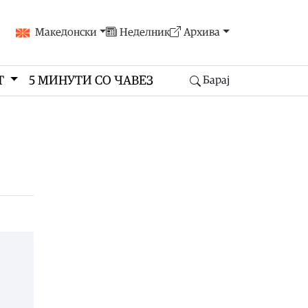
Македонски
Неделник
Архива
Т
5 МИНУТИ СО ЧАВЕЗ
Барај