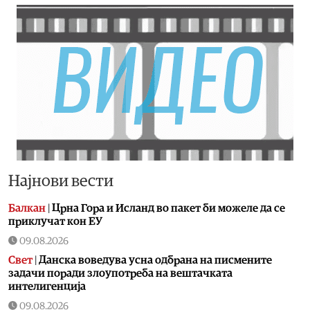
Најнови вести
Балкан
|
Црна Гора и Исланд во пакет би можеле да се
приклучат кон ЕУ
09.08.2026
Свет
|
Данска воведува усна одбрана на писмените
задачи поради злоупотреба на вештачката
интелигенција
09.08.2026