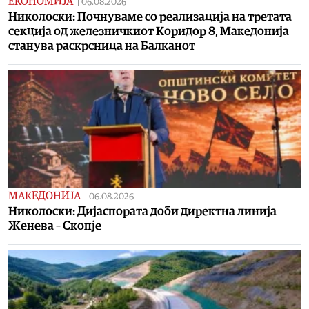
ЕКОНОМИЈА
|
06.08.2026
Николоски: Почнуваме со реализација на третата
секција од железничкиот Коридор 8, Македонија
станува раскрсница на Балканот
МАКЕДОНИЈА
|
06.08.2026
Николоски: Дијаспората доби директна линија
Женева – Скопје