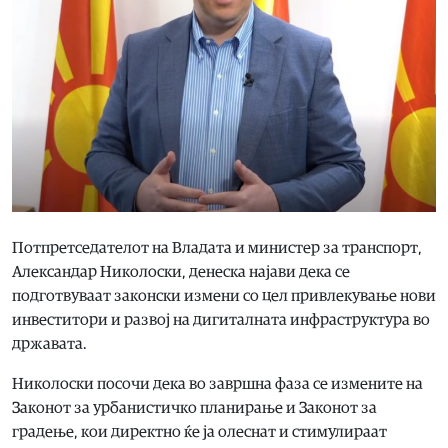
Потпретседателот на Владата и министер за транспорт,
Александар Николоски, денеска најави дека се
подготвуваат законски измени со цел привлекување нови
инвеститори и развој на дигиталната инфраструктура во
државата.
Николоски посочи дека во завршна фаза се измените на
Законот за урбанистичко планирање и Законот за
градење, кои директно ќе ја олеснат и стимулираат