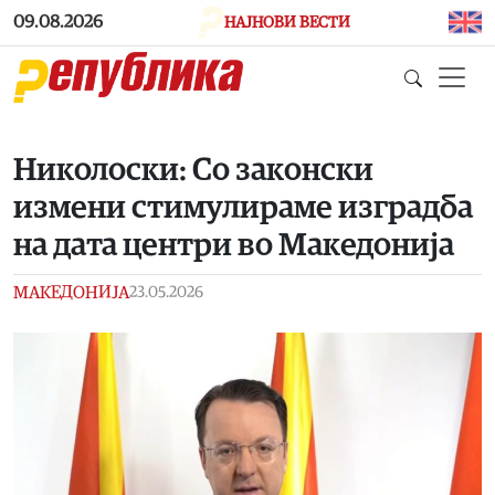
Skip to main content
09.08.2026
НАЈНОВИ ВЕСТИ
Николоски: Со законски
измени стимулираме изградба
на дата центри во Македонија
МАКЕДОНИЈА
23.05.2026