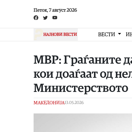
Skip to main content
Петок, 7 август 2026
ВЕСТИ
И
НАЈНОВИ ВЕСТИ
МВР: Граѓаните д
кои доаѓаат од не
Министерството
МАКЕДОНИЈА
13.05.2026