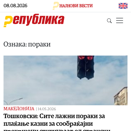
Skip to main content
08.08.2026
НАЈНОВИ ВЕСТИ
Ознака: пораки
МАКЕДОНИЈА
|
14.05.2026
Тошковски: Сите лажни пораки за
плаќање казни за сообраќајни