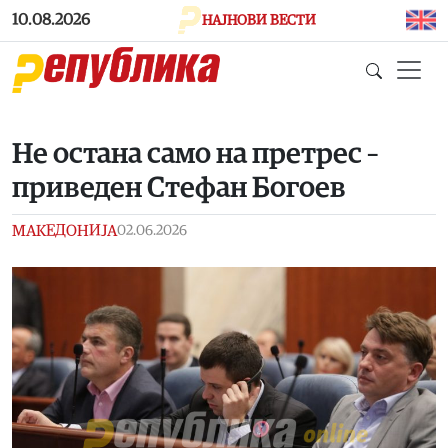
Skip to main content
10.08.2026
НАЈНОВИ ВЕСТИ
Не остана само на претрес –
приведен Стефан Богоев
МАКЕДОНИЈА
02.06.2026