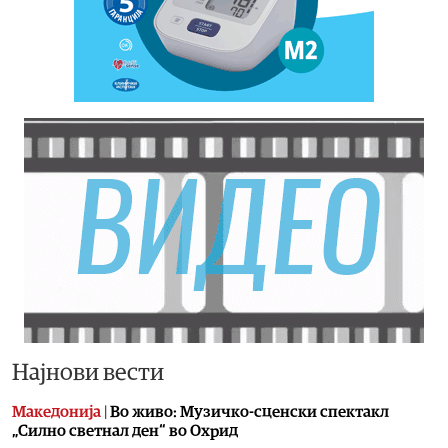
Најнови вести
Македонија
|
Во живо: Музичко-сценски спектакл
„Силно светнал ден“ во Охрид