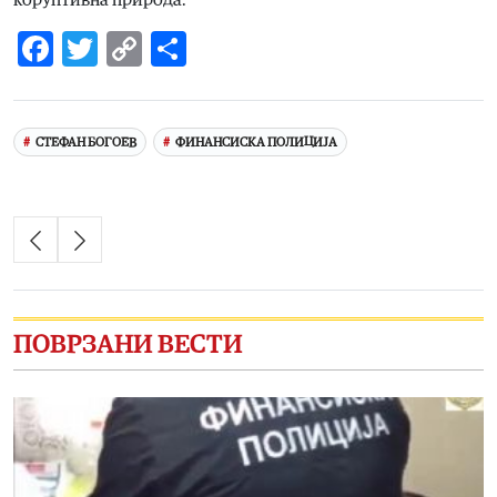
коруптивна природа.
Facebook
Twitter
Copy
Share
Link
СТЕФАН БОГОЕВ
ФИНАНСИСКА ПОЛИЦИЈА
ПОВРЗАНИ ВЕСТИ