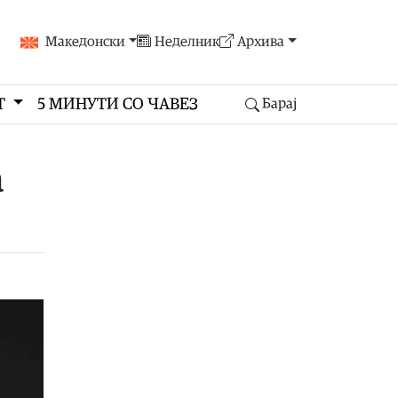
Македонски
Неделник
Архива
Т
5 МИНУТИ СО ЧАВЕЗ
Барај
а