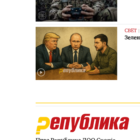
СВЕТ
Зелен