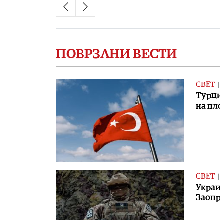
ПОВРЗАНИ ВЕСТИ
СВЕТ
Турци
на пл
СВЕТ
Украи
Заопр