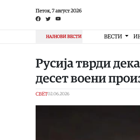
Skip to main content
Петок, 7 август 2026
ВЕСТИ
И
НАЈНОВИ ВЕСТИ
Русија тврди дек
десет воени прои
СВЕТ
02.06.2026