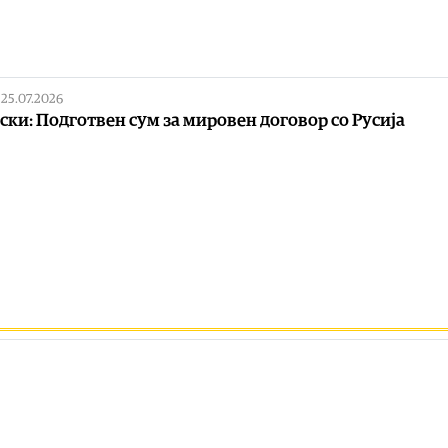
|
25.07.2026
ски: Подготвен сум за мировен договор со Русија