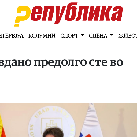
НТЕРВЈУА
КОЛУМНИ
СПОРТ
СЦЕНА
ЖИВО
дано предолго сте во