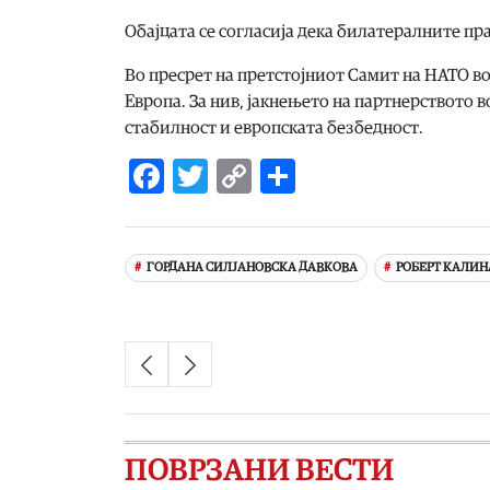
Обајцата се согласија дека билатералните пр
Во пресрет на претстојниот Самит на НАТО во
Европа. За нив, јакнењето на партнерството 
стабилност и европската безбедност.
Facebook
Twitter
Copy
Share
Link
ГОРДАНА СИЛЈАНОВСКА ДАВКОВА
РОБЕРТ КАЛИН
ПОВРЗАНИ ВЕСТИ