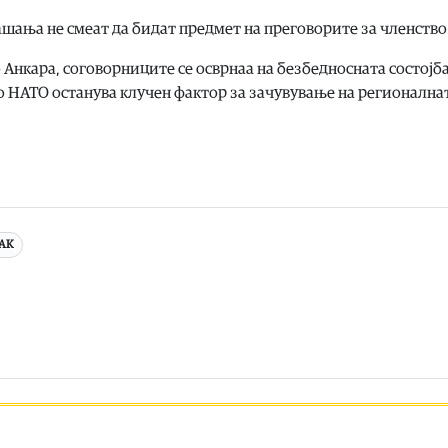
ашања не смеат да бидат предмет на преговорите за членство
 Анкара, соговорниците се осврнаа на безбедносната состојба
во НАТО останува клучен фактор за зачувување на регионална
АК