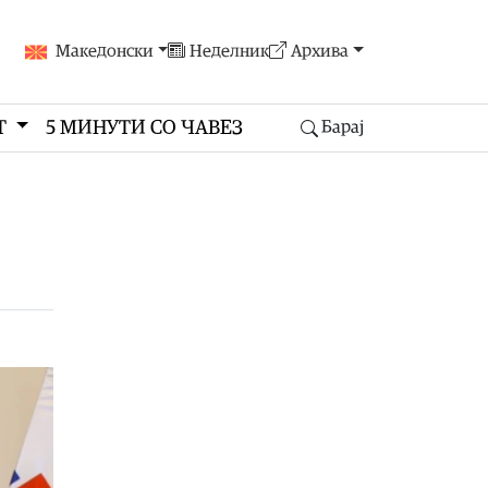
Македонски
Неделник
Архива
Т
5 МИНУТИ СО ЧАВЕЗ
Барај