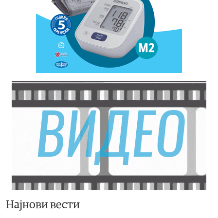
Најнови вести