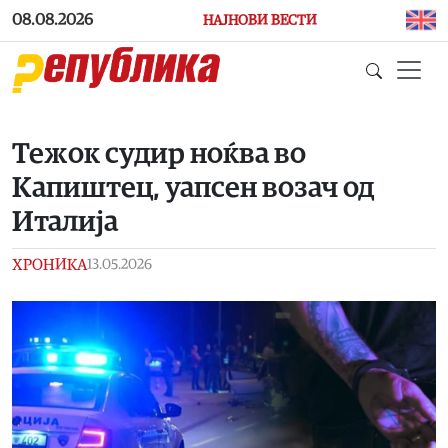
Skip to main content
08.08.2026
НАЈНОВИ ВЕСТИ
Тежок судир ноќва во
Капиштец, уапсен возач од
Италија
ХРОНИКА
13.05.2026