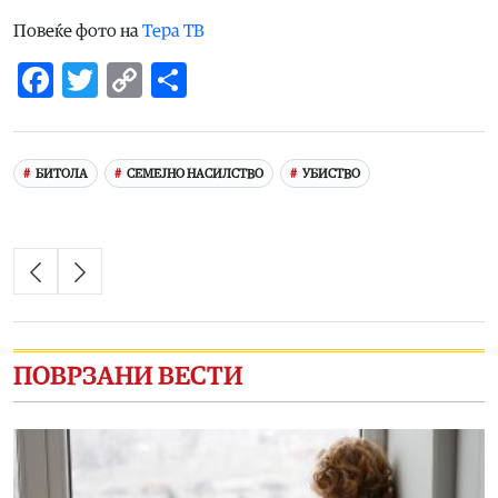
Повеќе фото на
Тера ТВ
Facebook
Twitter
Copy
Share
Link
БИТОЛА
СЕМЕЈНО НАСИЛСТВО
УБИСТВО
ПОВРЗАНИ ВЕСТИ