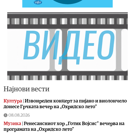
Најнови вести
Култура
|
Извонреден концерт за пијано и виолончело
донесе Грчката вечер на „Охридско лето“
08.08.2026
Музика
|
Ренесансниот хор „Готик Војсис“ вечерва на
програмата на „Охридско лето“