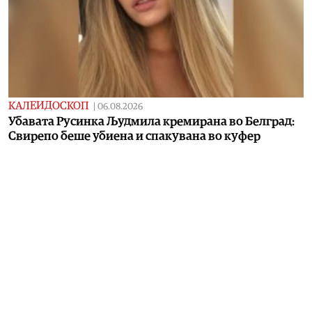
КАЛЕИДОСКОП
|
06.08.2026
Убавата Русинка Људмила кремирана во Белград:
Свирепо беше убиена и спакувана во куфер