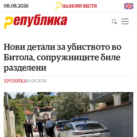
Skip to main content
08.08.2026
НАЈНОВИ ВЕСТИ
Нови детали за убиството во
Битола, сопружниците биле
разделени
ХРОНИКА
14.05.2026