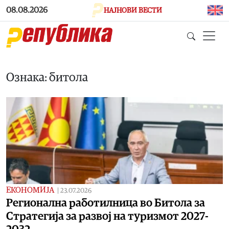
Skip to main content
08.08.2026
НАЈНОВИ ВЕСТИ
Ознака: битола
ЕКОНОМИЈА
|
23.07.2026
Регионална работилница во Битола за
Стратегија за развој на туризмот 2027-