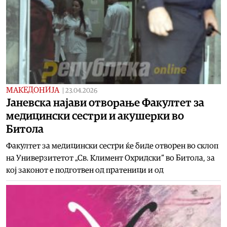
МАКЕДОНИЈА
|
23.04.2026
Јаневска најави отворање Факултет за
медицински сестри и акушерки во
Битола
Факултет за медицински сестри ќе биде отворен во склоп
на Универзитетот „Св. Климент Охридски“ во Битола, за
кој законот е подготвен од пратеници и од