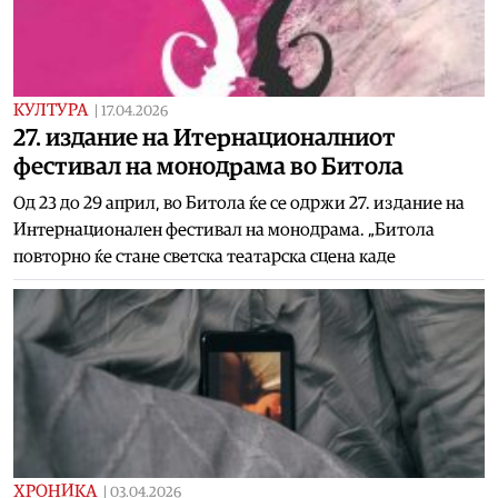
КУЛТУРА
|
17.04.2026
27. издание на Итернационалниот
фестивал на монодрама во Битола
Од 23 до 29 април, во Битола ќе се одржи 27. издание на
Интернационален фестивал на монодрама. „Битола
повторно ќе стане светска театарска сцена каде
ХРОНИКА
|
03.04.2026