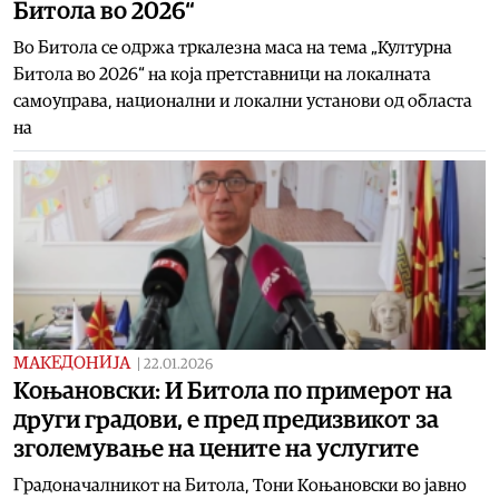
Битола во 2026“
Во Битола се одржа тркалезна маса на тема „Културна
Битола во 2026“ на која претставници на локалната
самоуправа, национални и локални установи од областа
на
МАКЕДОНИЈА
|
22.01.2026
Коњановски: И Битола по примерот на
други градови, е пред предизвикот за
зголемување на цените на услугите
Градоначалникот на Битола, Тони Коњановски во јавно