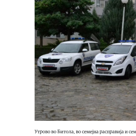
Утрово во Битола, во семејна расправија и сем