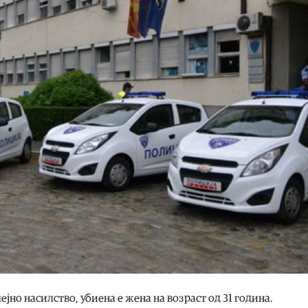
ејно насилство, убиена е жена на возраст од 31 година.