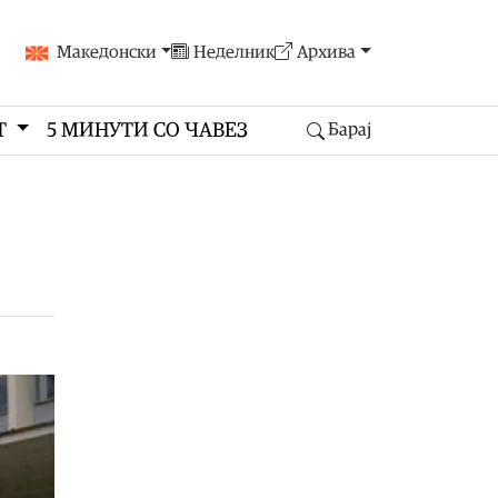
Македонски
Неделник
Архива
Т
5 МИНУТИ СО ЧАВЕЗ
Барај