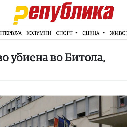
НТЕРВЈУА
КОЛУМНИ
СПОРТ
СЦЕНА
ЖИВО
о убиена во Битола,