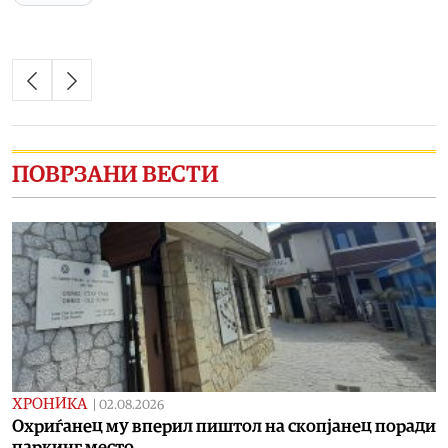
ПОВРЗАНИ ВЕСТИ
ХРОНИКА
|
02.08.2026
Охриѓанец му вперил пиштол на скопјанец поради
паркинг место