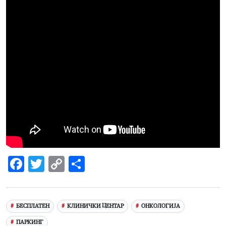
Facebook
Twitter
Copy
Share
Link
БЕСПЛАТЕН
КЛИНИЧКИ ЦЕНТАР
ОНКОЛОГИЈА
ПАРКИНГ