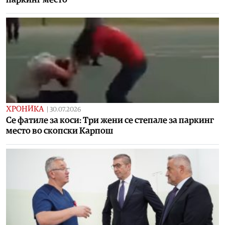
ХРОНИКА
|
30.07.2026
Се фатиле за коси: Три жени се степале за паркинг
место во скопски Карпош