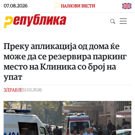
Skip to main content
07.08.2026
НАЈНОВИ ВЕСТИ
Преку апликација од дома ќе
може да се резервира паркинг
место на Клиника со број на
упат
ЗДРАВЈЕ
12.02.2026