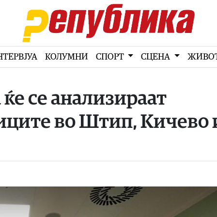
НТЕРВЈУА
КОЛУМНИ
СПОРТ
СЦЕНА
ЖИВО
 ќе се анализираат
иците во Штип, Кичево 