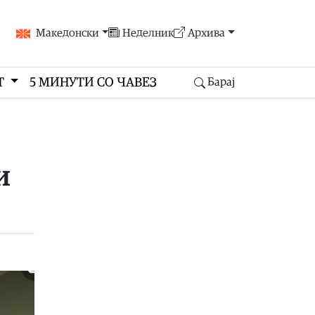
Македонски
Неделник
Архива
Т
5 МИНУТИ СО ЧАВЕЗ
Барај
и