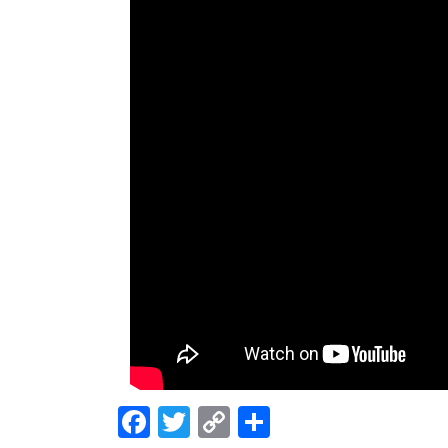
Facebook
Twitter
Copy
Share