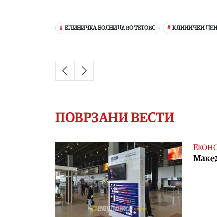
Link
КЛИНИЧКА БОЛНИЦА ВО ТЕТОВО
КЛИНИЧКИ ЦЕН
ПОВРЗАНИ ВЕСТИ
ЕКОН
Макед