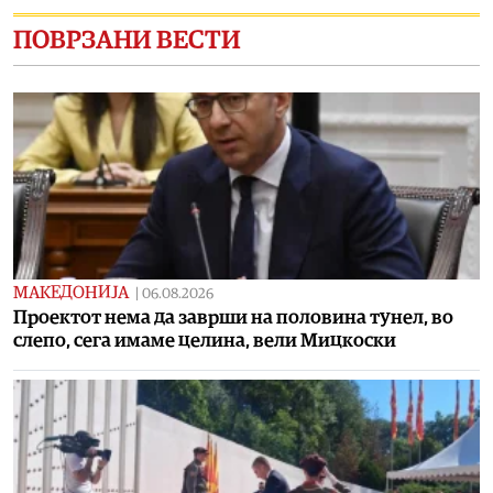
ПОВРЗАНИ ВЕСТИ
МАКЕДОНИЈА
|
06.08.2026
Проектот нема да заврши на половина тунел, во
слепо, сега имаме целина, вели Мицкоски