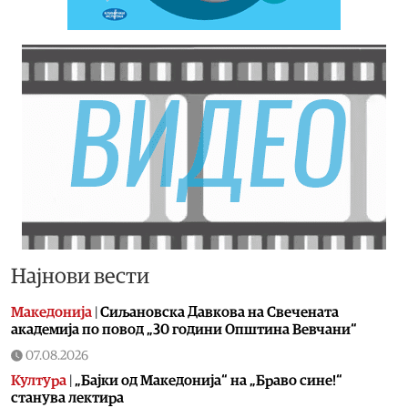
Најнови вести
Македонија
|
Сиљановска Давкова на Свечената
академија по повод „30 години Општина Вевчани“
07.08.2026
Култура
|
„Бајки од Македонија“ на „Браво сине!“
станува лектира