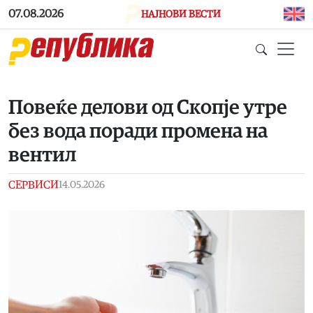
Skip to main content
07.08.2026
НАЈНОВИ ВЕСТИ
Повеќе делови од Скопје утре
без вода поради промена на
вентил
СЕРВИСИ
14.05.2026