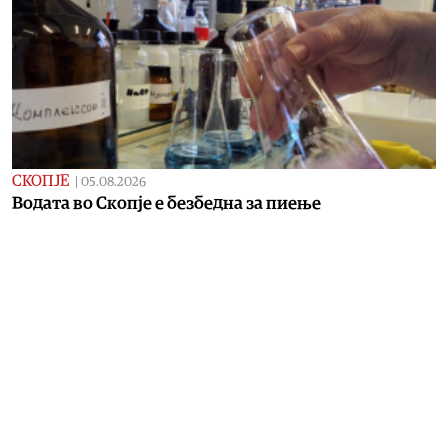
СКОПЈЕ
|
05.08.2026
Водата во Скопје е безбедна за пиење