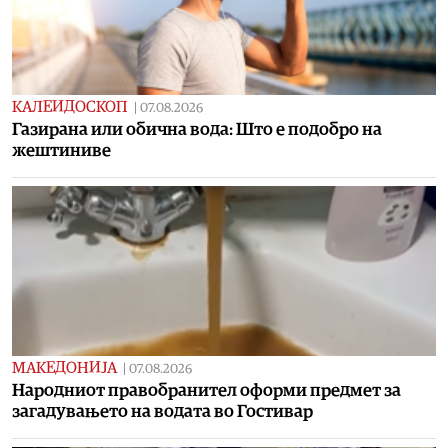
КАЛЕИДОСКОП
|
07.08.2026
Газирана или обична вода: Што е подобро на
жештиниве
МАКЕДОНИЈА
|
07.08.2026
Народниот правобранител оформи предмет за
загадувањето на водата во Гостивар