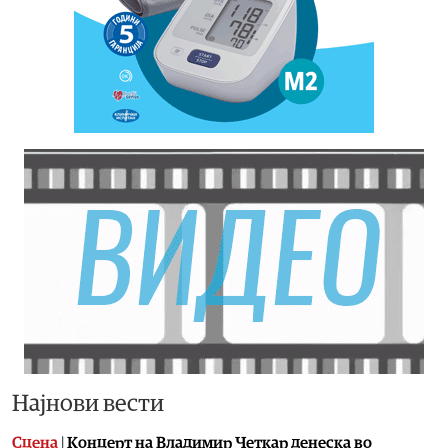
Најнови вести
Сцена
|
Концерт на Владимир Четкар денеска во