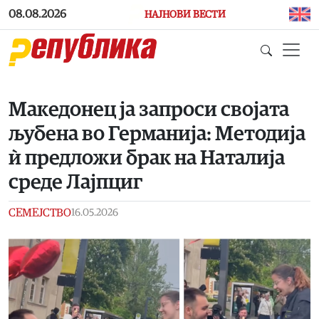
Skip to main content
08.08.2026
НАЈНОВИ ВЕСТИ
Македонец ја запроси својата
љубена во Германија: Методија
ѝ предложи брак на Наталија
среде Лајпциг
СЕМЕЈСТВО
16.05.2026