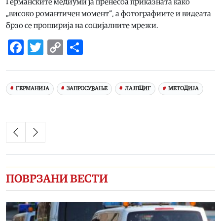
Германските медиуми ја пренесоа приказната како
„високо романтичен момент“, а фотографиите и видеата
брзо се проширија на социјалните мрежи.
Facebook
Twitter
Copy
Share
Link
ГЕРМАНИЈА
ЗАПРОСУВАЊЕ
ЛАЈПЦИГ
МЕТОДИЈА
ПОВРЗАНИ ВЕСТИ