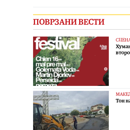
ПОВРЗАНИ ВЕСТИ
СЦЕН
Хуман
второ
МАКЕ
Тон н