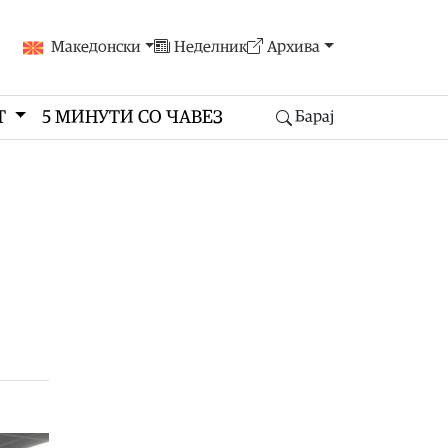
Македонски
Неделник
Архива
Т
5 МИНУТИ СО ЧАВЕЗ
Барај