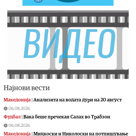
Најнови вести
Македонија
|
Aнализита на водата дури на 20 август
06.08.2026
Фудбал
|
Вака беше пречекан Салах во Трабзон
06.08.2026
Македонија
|
Мицкоски и Николоски на потпишување