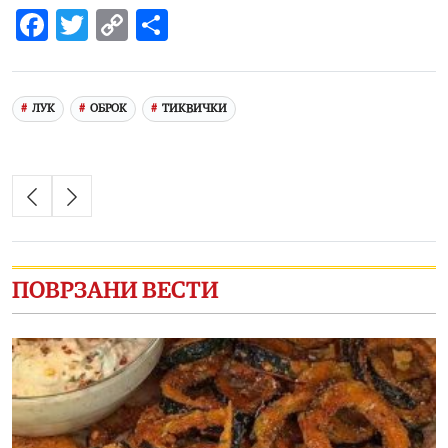
Facebook
Twitter
Copy
Share
Link
ЛУК
ОБРОК
ТИКВИЧКИ
ПОВРЗАНИ ВЕСТИ