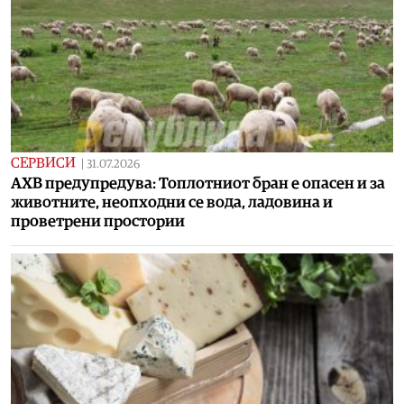
СЕРВИСИ
|
31.07.2026
АХВ предупредува: Топлотниот бран е опасен и за
животните, неопходни се вода, ладовина и
проветрени простории