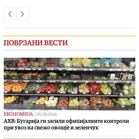
ПОВРЗАНИ ВЕСТИ
ЕКОНОМИЈА
|
05.08.2026
АХВ: Бугарија ги засили официјалните контроли
при увоз на свежо овошје и зеленчук