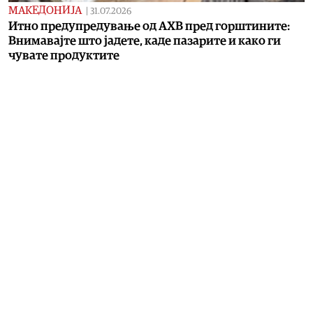
МАКЕДОНИЈА
|
31.07.2026
Итно предупредување од АХВ пред горштините:
Внимавајте што јадете, каде пазарите и како ги
чувате продуктите