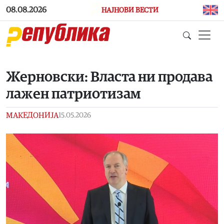
Skip to main content
08.08.2026
НАЈНОВИ ВЕСТИ
Жерновски: Власта ни продава
лажен патриотизам
МАКЕДОНИЈА
15.05.2026