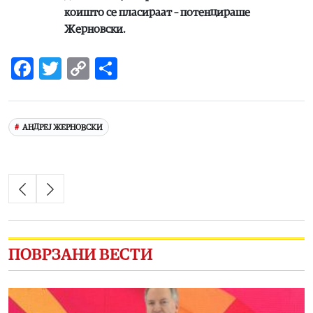
коишто се пласираат – потенцираше
Жерновски.
Facebook
Twitter
Copy
Share
Link
АНДРЕЈ ЖЕРНОВСКИ
ПОВРЗАНИ ВЕСТИ