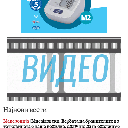
Најнови вести
Македонија
|
Мисајловски: Вербата на бранителите во
татковината е наша водилка, одлучно да продолжиме