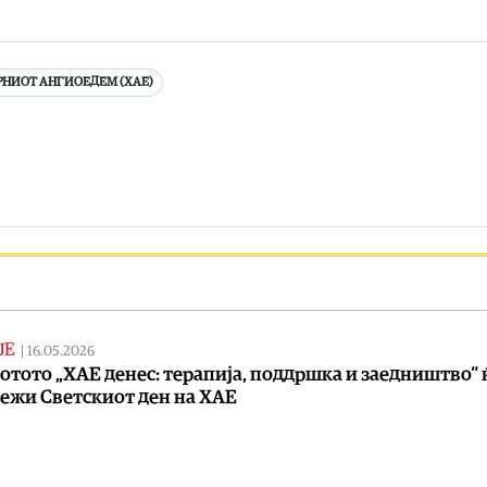
НИОТ АНГИОЕДЕМ (ХАЕ)
ЈЕ
|
16.05.2026
отото „ХАЕ денес: терапија, поддршка и заедништво“ ќ
ежи Светскиот ден на ХАЕ