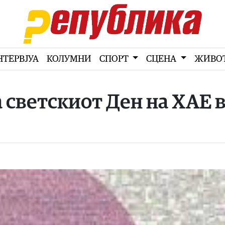
НТЕРВЈУА
КОЛУМНИ
СПОРТ
СЦЕНА
ЖИВО
светскиот Ден на ХАЕ 