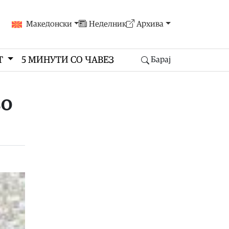
Македонски
Неделник
Архива
Т
5 МИНУТИ СО ЧАВЕЗ
Барај
во