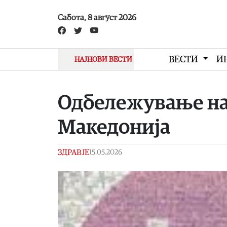
Skip to main content
Сабота, 8 август 2026
ВЕСТИ
И
НАЈНОВИ ВЕСТИ
Одбележување на 
Македонија
ЗДРАВЈЕ
15.05.2026