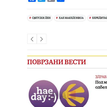
Link
СВЕТСКИ ДЕН
ХАЕ МАКЕДОНИЈА
ХЕРЕДИТАР
ПОВРЗАНИ ВЕСТИ
ЗДРАВ
Под м
одбел