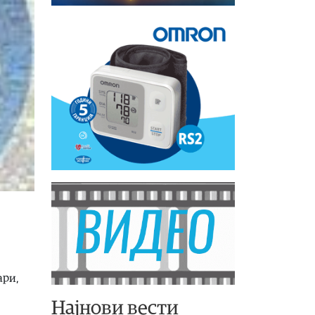
ари,
Најнови вести