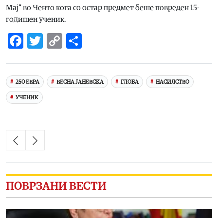
Мај“ во Ченто кога со остар предмет беше повреден 15-
годишен ученик.
Facebook
Twitter
Copy
Share
Link
250 ЕВРА
ВЕСНА ЈАНЕВСКА
ГЛОБА
НАСИЛСТВО
УЧЕНИК
ПОВРЗАНИ ВЕСТИ