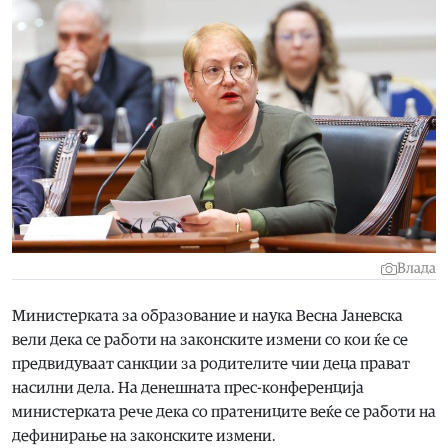
Влада
Министерката за образование и наука Весна Јаневска
вели дека се работи на законските измени со кои ќе се
предвидуваат санкции за родителите чии деца прават
насилни дела. На денешната прес-конференција
министерката рече дека со пратениците веќе се работи на
дефинирање на законските измени.