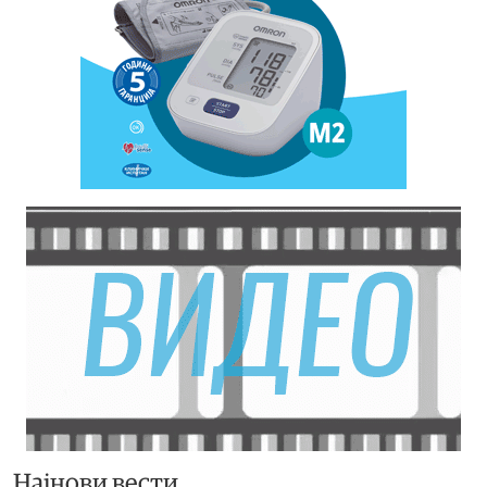
Најнови вести