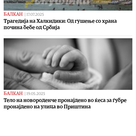
БАЛКАН
|
17.07.2025
Трагедија на Халкидики: Од гушење со храна
почина бебе од Србија
БАЛКАН
|
19.05.2025
Тело на новороденче пронајдено во ќеса за ѓубре
пронајдено на улица во Приштина