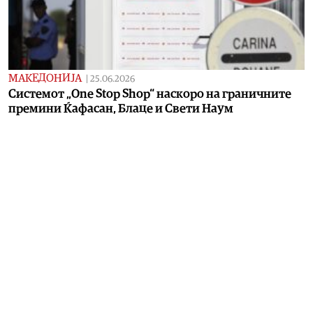
МАКЕДОНИЈА
|
25.06.2026
Системот „One Stop Shop“ наскоро на граничните
премини Ќафасан, Блаце и Свети Наум