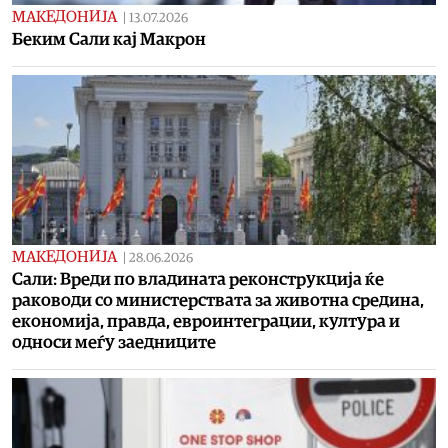
МАКЕДОНИЈА
|
13.07.2026
Беким Сали кај Макрон
МАКЕДОНИЈА
|
28.06.2026
Сали: Вреди по владината реконструкција ќе
раководи со министерствата за животна средина,
економија, правда, евроинтеграции, култура и
односи меѓу заедниците