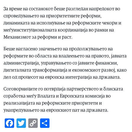
За време на состанокот беше разгледан напредокот во
спроведувањето на приоритетните реформи,
динамиката на исполнување на реформските чекори и
меѓуинституционалната координација во рамки на
Механизмот за реформи и раст.
Беше нагласено значењето на продолжувањето на
реформите во областа на владеењето на правото, јавната
администрација, управувањето со јавните финансии,
дигиталната трансформација и економскиот развој, како
дел од процесот на европска интеграција на државата.
Соговорниците го потврдија партнерството и блиската
соработка меѓу Владата и Европската комисија во
реализацијата на реформските приоритети и
унапредувањето на европскиот пат на државата.
Facebook
Twitter
Copy
Share