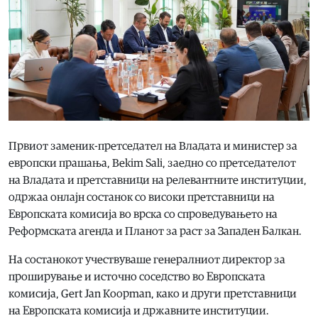
Првиот заменик-претседател на Владата и министер за
европски прашања, Bekim Sali, заедно со претседателот
на Владата и претставници на релевантните институции,
одржаа онлајн состанок со високи претставници на
Европската комисија во врска со спроведувањето на
Реформската агенда и Планот за раст за Западен Балкан.
На состанокот учествуваше генералниот директор за
проширување и источно соседство во Европската
комисија, Gert Jan Koopman, како и други претставници
на Европската комисија и државните институции.