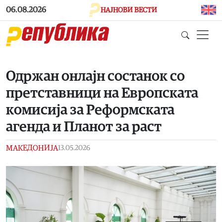
Skip to main content
06.08.2026
НАЈНОВИ ВЕСТИ
Одржан онлајн состанок со
претставници на Европската
комисија за Реформската
агенда и Планот за раст
МАКЕДОНИЈА
13.05.2026