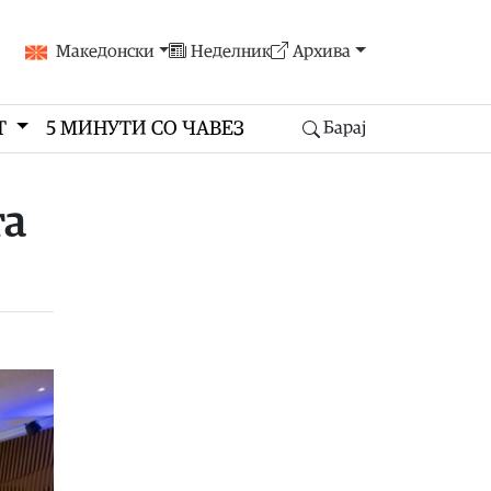
Македонски
Неделник
Архива
Т
5 МИНУТИ СО ЧАВЕЗ
Барај
та