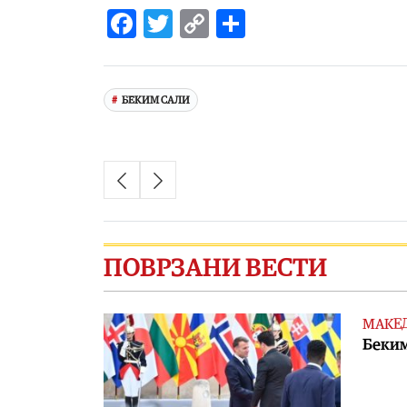
Facebook
Twitter
Copy
Share
Link
БЕКИМ САЛИ
ПОВРЗАНИ ВЕСТИ
МАКЕ
Беким