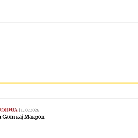
ДОНИЈА
|
13.07.2026
 Сали кај Макрон