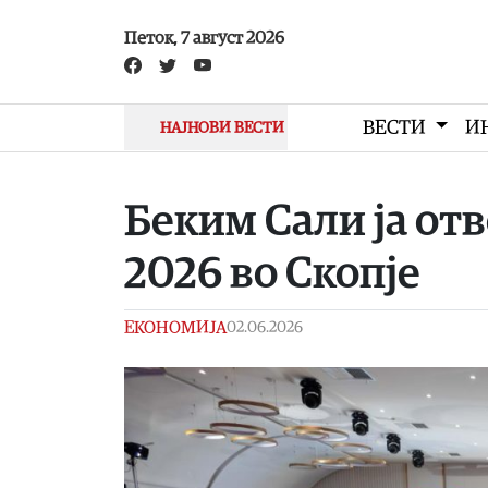
Skip to main content
Петок, 7 август 2026
ВЕСТИ
И
НАЈНОВИ ВЕСТИ
Беким Сали ја от
2026 во Скопје
ЕКОНОМИЈА
02.06.2026