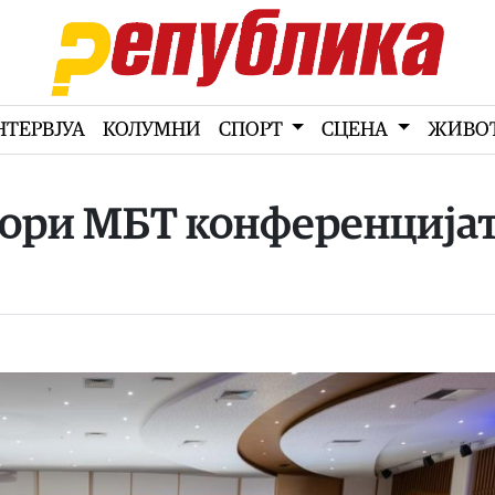
НТЕРВЈУА
КОЛУМНИ
СПОРТ
СЦЕНА
ЖИВО
вори МБТ конференција