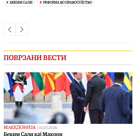
БЕКИМ САЛИ
РЕФОРМА ВО ПРАВОСУДСТВО
ПОВРЗАНИ ВЕСТИ
МАКЕДОНИЈА
|
13.07.2026
Беким Сали кај Макрон