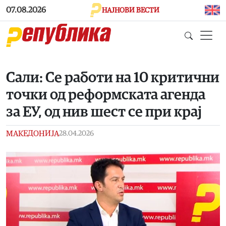
Skip to main content
07.08.2026
НАЈНОВИ ВЕСТИ
Сали: Се работи на 10 критични
точки од реформската агенда
за ЕУ, од нив шест се при крај
МАКЕДОНИЈА
28.04.2026