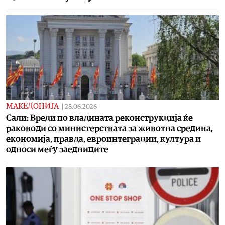
МАКЕДОНИЈА
|
28.06.2026
Сали: Вреди по владината реконструкција ќе
раководи со министерствата за животна средина,
економија, правда, евроинтеграции, култура и
односи меѓу заедниците