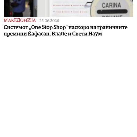
МАКЕДОНИЈА
|
25.06.2026
Системот „One Stop Shop“ наскоро на граничните
премини Ќафасан, Блаце и Свети Наум