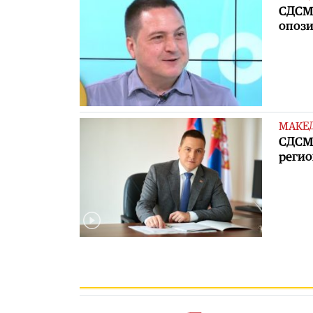
СДСМ 
опоз
МАКЕ
СДСМ 
регио