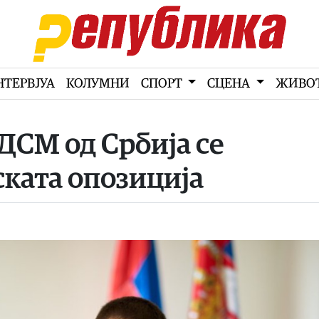
НТЕРВЈУА
КОЛУМНИ
СПОРТ
СЦЕНА
ЖИВО
СДСМ од Србија се
ската опозиција