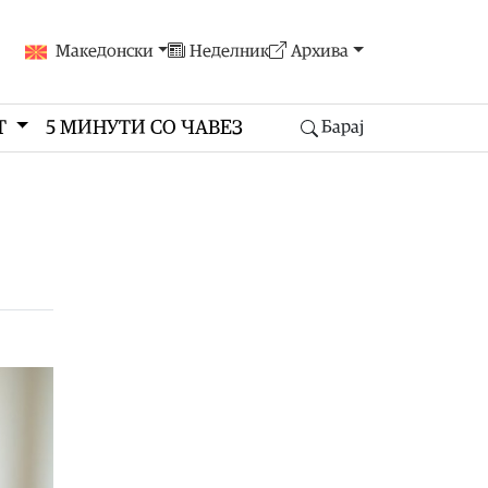
Македонски
Неделник
Архива
Т
5 МИНУТИ СО ЧАВЕЗ
Барај