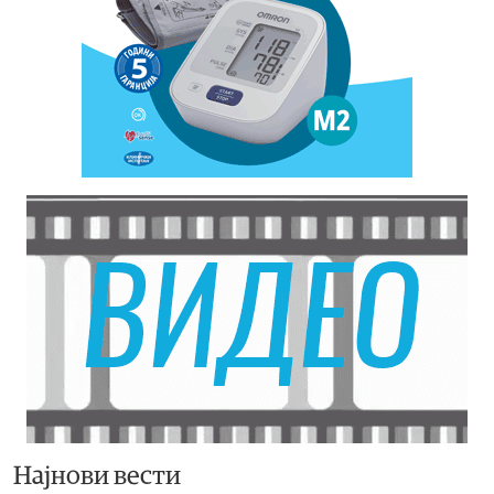
Најнови вести