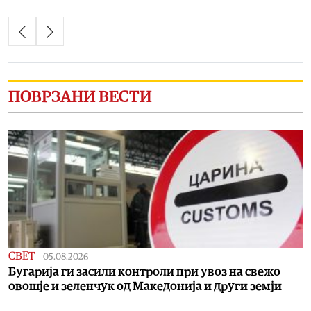
ПОВРЗАНИ ВЕСТИ
СВЕТ
|
05.08.2026
Бугарија ги засили контроли при увоз на свежо
овошје и зеленчук од Македонија и други земји