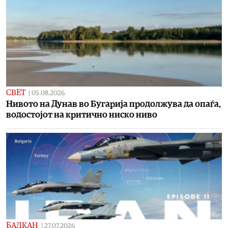
СВЕТ
|
05.08.2026
Нивото на Дунав во Бугарија продолжува да опаѓа,
водостојот на критично ниско ниво
БАЛКАН
|
27.07.2026