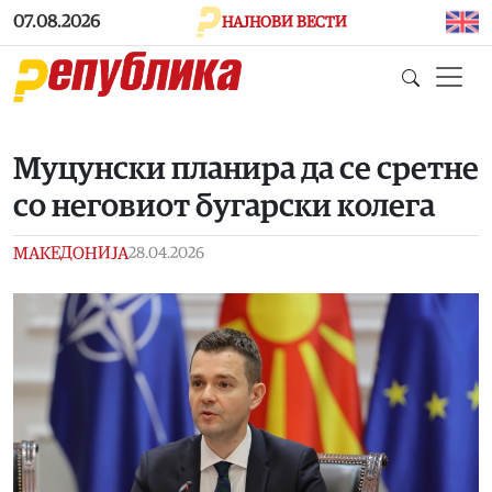
Skip to main content
07.08.2026
НАЈНОВИ ВЕСТИ
Муцунски планира да се сретне
со неговиот бугарски колега
МАКЕДОНИЈА
28.04.2026