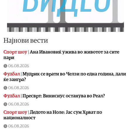
Најнови вести
Спорт шоу
|
Aна Ивановиќ ужива во животот за сите
пари
06.08.2026
Фудбал
|
Мудрик се врати во Челзи по една година, дали
ќе заигра?
06.08.2026
Фудбал
|
Пресврт: Винисиус останува во Реал?
06.08.2026
Спорт шоу
|
Дедото на Ноле: Јас сум Хрват по
националност
06.08.2026