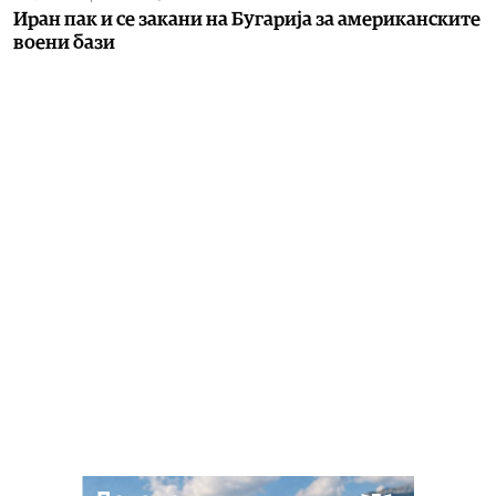
Иран пак и се закани на Бугарија за американските
воени бази