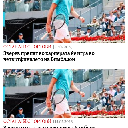
ОСТАНАТИ СПОРТОВИ
|
07.07.2026
Зверев првпат во кариерата ќе игра во
четвртфиналето на Вимблдон
ОСТАНАТИ СПОРТОВИ
|
15.05.2026
Зверев го откажа настапот во Хамбург