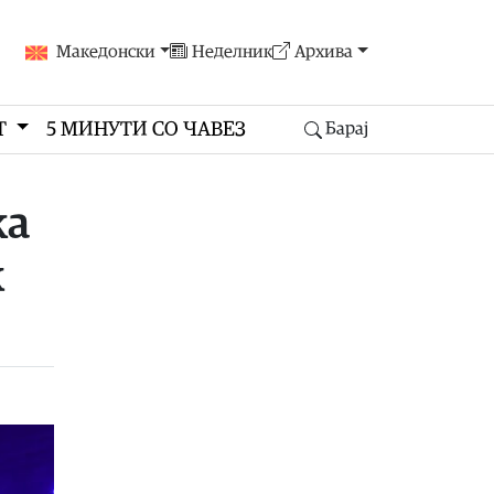
Македонски
Неделник
Архива
Т
5 МИНУТИ СО ЧАВЕЗ
Барај
ка
ќ